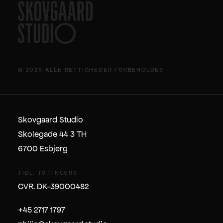
© 2026 ALLE RETTIGHEDER FORBEHOLDES
Skovgaard Studio
Skolegade 44 3 TH
6700 Esbjerg
TIDL. 10 FINGERS
CVR. DK-39000482
+45 2717 1797