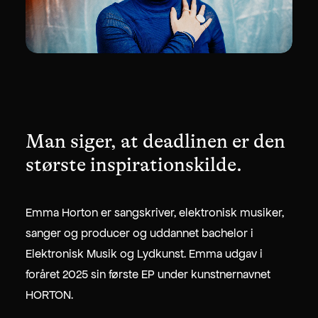
Man siger, at deadlinen er den
største inspirationskilde.
Emma Horton er sangskriver, elektronisk musiker,
sanger og producer og uddannet bachelor i
Elektronisk Musik og Lydkunst. Emma udgav i
+45 2717 1797
foråret 2025 sin første EP under kunstnernavnet
philip@skovgaard.studio
HORTON.