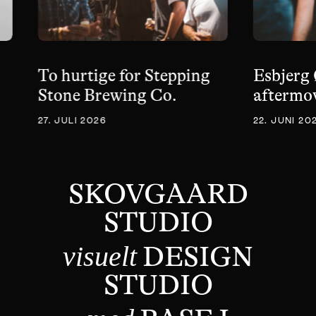
To hurtige for Stepping
Esbjerg 
Stone Brewing Co.
aftermo
27. JULI 2026
22. JUNI 20
SKOVGAARD
STUDIO
visuelt
DESIGN
STUDIO