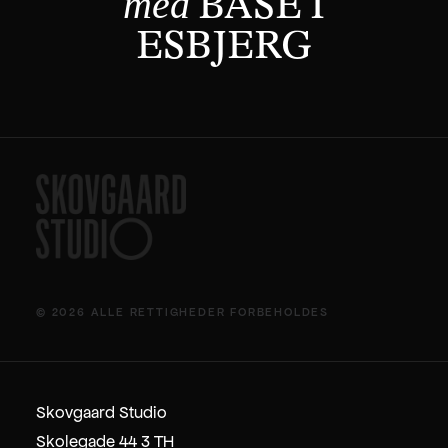
med
BASE I
ESBJERG
© 2026 ALLE RETTIGHEDER FORBEHOLDES
Skovgaard Studio
Skolegade 44 3 TH