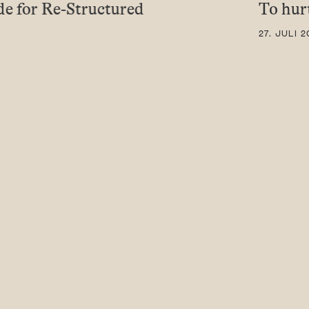
e for Re-Structured
To hur
27. JULI 