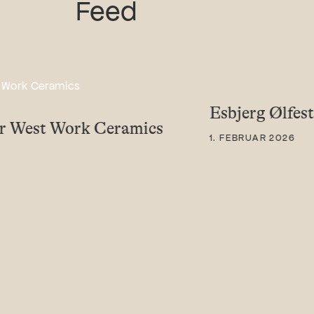
Feed
Esbjerg Ølfest
for West Work Ceramics
1. FEBRUAR 2026