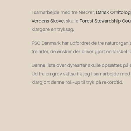
I samarbejde med tre NGO’er,
Dansk Ornitolog
Verdens Skove
, skulle
Forest Stewardship Cou
klargøre en tryksag.
FSC Danmark har udfordret de tre naturorganisa
tre arter, de ønsker der bliver gjort en forskel 
Denne liste over dyrearter skulle opsættes på e
Ud fra en grov skitse fik jeg i samarbejde m
klargjort denne roll-up til tryk på rekordtid.