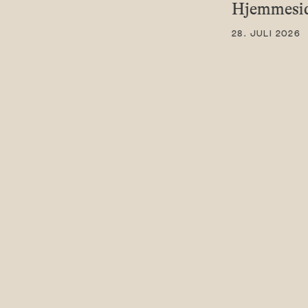
Hjemmesid
28. JULI 2026