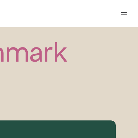
anmark