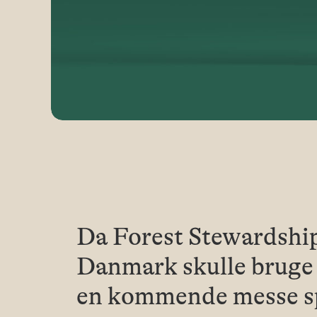
Da Forest Stewardshi
Danmark skulle bruge e
en kommende messe spr